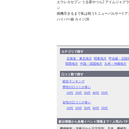
エウレカセブン うる星やつら2 アイムジャグラ
ン
残機尽きるまで私は戦うS ニューパルサー3 
ハイパー娘 カイジ2R
カテゴリで探す
北海道・東北地方
関東地方
甲信越・北陸
関西地方
中国・四国地方
九州・沖縄地方
口コミ数で探す
総合ランキング
男性の口コミが多い
10代
20代
30代
40代
50代
女性の口コミが多い
10代
20代
30代
40代
50代
新台情報から各種イベント情報まで！人気のパチ
機種解析・攻略法から設定判別、天井、機械割、