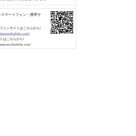
チスマートフォン・携帯サ
フォンサイトはこちらから!
.kaimonochudoku.com/
トはこちらから!
.kaimonochudoku.com/