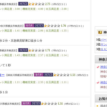
2.75
県横浜市鶴見区】
（1件の口コミ）
ント満足度：3.00｜機種充実度：4.00｜出玉満足度：2.00｜
1.76
神奈川県横浜市鶴見区】
（17件の口コミ）
ント満足度：1.41｜機種充実度：2.06｜出玉満足度：1.35｜
神
1位
パー
歩２分・京急鶴見駅東口徒歩１分
2位
サン
3位
ＧＡ
1.71
県横浜市鶴見区】
（7件の口コミ）
ント満足度：1.43｜機種充実度：2.57｜出玉満足度：1.14｜
神奈
いて１秒
神奈
神奈
ヨー
1.53
【神奈川県横浜市鶴見区】
（9件の口コ
情報
ント満足度：1.11｜機種充実度：2.33｜出玉満足度：1.11｜
神奈
神奈
歩１分
お知
1.31
川県横浜市鶴見区】
（4件の口コミ）
現在