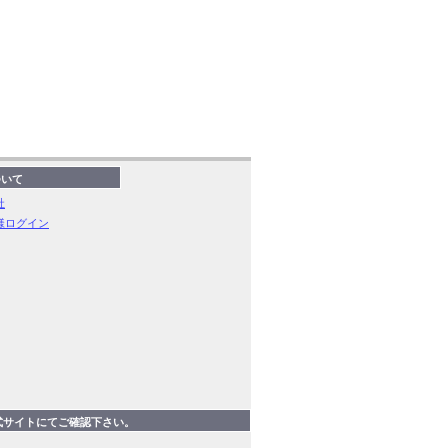
ついて
社
様ログイン
式サイトにてご確認下さい。