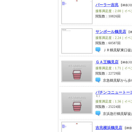
パーラー吉兆
【神奈川
接客満足度：2.00｜イベ
閲覧数：10826回
サンボール鶴見店
【
接客満足度：2.24｜イベ
閲覧数：60587回
ＪＲ鶴見駅東口徒
ＧＡ王鶴見店
【神奈川
接客満足度：1.71｜イベ
閲覧数：22729回
京急鶴見駅から歩
パチンコニュートー
ミ）
接客満足度：1.56｜イベ
閲覧数：25224回
京浜急行鶴見駅徒
吉兆横浜鶴見店
【神奈