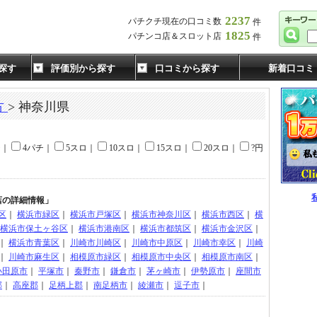
2237
パチクチ現在の口コミ数
件
1825
パチンコ店＆スロット店
件
探す
評価別から探す
口コミから探す
新着口コミ
方
> 神奈川県
チ｜
4パチ｜
5スロ｜
10スロ｜
15スロ｜
20スロ｜
?円
店の詳細情報」
区
｜
横浜市緑区
｜
横浜市戸塚区
｜
横浜市神奈川区
｜
横浜市西区
｜
横
横浜市保土ヶ谷区
｜
横浜市港南区
｜
横浜市都筑区
｜
横浜市金沢区
｜
｜
横浜市青葉区
｜
川崎市川崎区
｜
川崎市中原区
｜
川崎市幸区
｜
川崎
｜
川崎市麻生区
｜
相模原市緑区
｜
相模原市中央区
｜
相模原市南区
｜
小田原市
｜
平塚市
｜
秦野市
｜
鎌倉市
｜
茅ヶ崎市
｜
伊勢原市
｜
座間市
郡
｜
高座郡
｜
足柄上郡
｜
南足柄市
｜
綾瀬市
｜
逗子市
｜