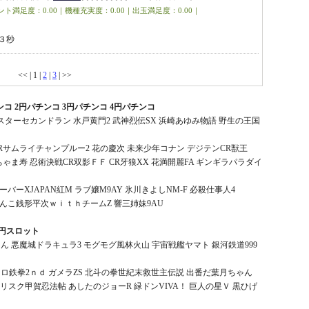
ント満足度：0.00｜機種充実度：0.00｜出玉満足度：0.00｜
３秒
<< | 1 |
2
|
3
| >>
チンコ 2円パチンコ 3円パチンコ 4円パチンコ
ターセカンドラン 水戸黄門2 武神烈伝SX 浜崎あゆみ物語 野生の王国
CRサムライチャンプルー2 花の慶次 未来少年コナン デジテンCR獣王
ゃま寿 忍術決戦CR双影ＦＦ CR牙狼XX 花満開麗FA ギンギラパラダイ
バーXJAPAN紅M ラブ嬢M9AY 氷川きよしNM-F 必殺仕事人4
んこ銭形平次ｗｉｔｈチームZ 響三姉妹9AU
0円スロット
ん 悪魔城ドラキュラ3 モグモグ風林火山 宇宙戦艦ヤマト 銀河鉄道999
ロ鉄拳2ｎｄ ガメラZS 北斗の拳世紀末救世主伝説 出番だ葉月ちゃん
リスク甲賀忍法帖 あしたのジョーR 緑ドンVIVA！ 巨人の星Ｖ 黒ひげ