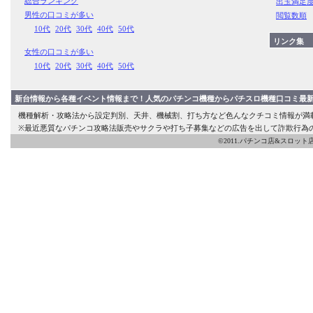
総合ランキング
出玉満足
男性の口コミが多い
閲覧数順
10代
20代
30代
40代
50代
リンク集
女性の口コミが多い
10代
20代
30代
40代
50代
新台情報から各種イベント情報まで！人気のパチンコ機種からパチスロ機種口コミ最新
機種解析・攻略法から設定判別、天井、機械割、打ち方など色んなクチコミ情報が満
※最近悪質なパチンコ攻略法販売やサクラや打ち子募集などの広告を出して詐欺行為
©2011.パチンコ店&スロット店の口