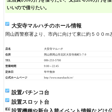
いいので借りたい。
大安寺マルハチのホール情報
岡山西警察署より、市内に向けて東に約５００ｍ
店名
大安寺マルハチ
住所
岡山県岡山市北区大安寺南町1-7-9
TEL
086-253-5700
営業時間
9:00～22:45
定休日
年中無休
公式ホームページ
http://www.maruhachi.tv/
設置パチンコ台
設置スロット台
設置機種や新台入替イベント情報などは